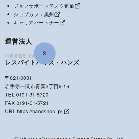
ジョブサポートデスク気仙
ジョブカフェ奥州
キャリアパートナー
運営法人
レスパイトハウス・ハンズ
〒021-0031
岩手県一関市青葉2丁目6-16
TEL 0191-31-5720
FAX 0191-31-5721
URL
https://handsnpo.jp/
Ⓒ Ichinoseki Young people Support Station Co., Ltd.