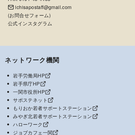
ichisapostaff@gmail.com
(
お問合せフォーム
)
公式インスタグラム
ネットワーク機関
岩手労働局HP
岩手県庁HP
一関市役所HP
サポステネット
もりおか若者サポートステーション
みやぎ北若者サポートステーション
ハローワーク
ジョブカフェ一関