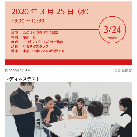
2020年2月6日
活動情報
レディネステスト