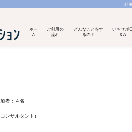
利
ホー
ご利用の
どんなことをす
いちサポ
ム
流れ
るの？
＆A
参加者：４名
アコンサルタント）