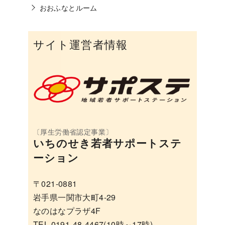
おおふなとルーム
サイト運営者情報
いちのせき若者サポートステ
ーション
〒021-0881
岩手県一関市大町4-29
なのはなプラザ4F
TEL 0191-48-4467(10時～17時)