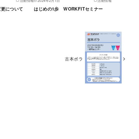
活動情報
2024年2月1日
活動情報
変更について
はじめの1歩 WORKFITセミナー
古本ボラ