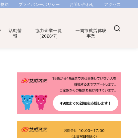
用規約
プライバシーポリシー
お問い合わせ
アクセス
Q
活動情
協力企業一覧
一関市就労体験
報
（2026/7）
事業