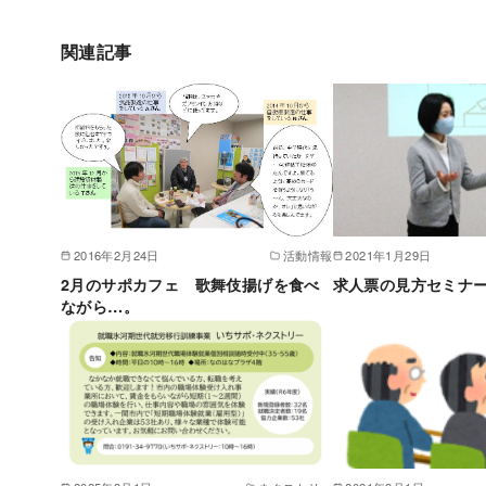
関連記事
2016年2月24日
活動情報
2021年1月29日
2月のサポカフェ 歌舞伎揚げを食べ
求人票の見方セミナ
ながら…。