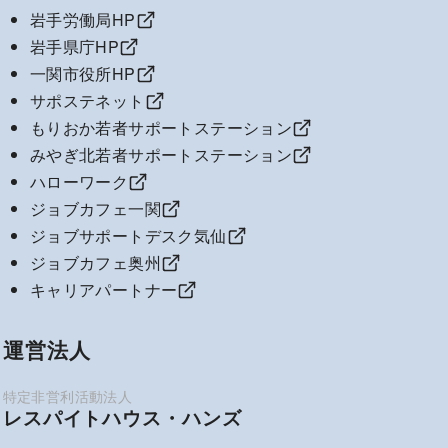
岩手労働局HP
岩手県庁HP
一関市役所HP
サポステネット
もりおか若者サポートステーション
みやぎ北若者サポートステーション
ハローワーク
ジョブカフェ一関
ジョブサポートデスク気仙
ジョブカフェ奥州
キャリアパートナー
運営法人
レスパイトハウス・ハンズ