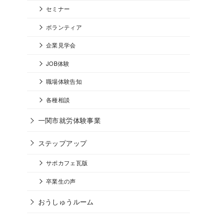
セミナー
ボランティア
企業見学会
JOB体験
職場体験告知
各種相談
一関市就労体験事業
ステップアップ
サポカフェ瓦版
卒業生の声
おうしゅうルーム