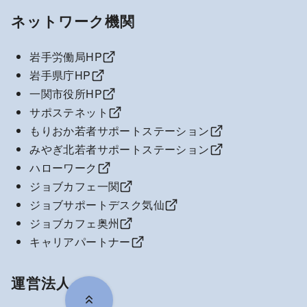
ネットワーク機関
岩手労働局HP
岩手県庁HP
一関市役所HP
サポステネット
もりおか若者サポートステーション
みやぎ北若者サポートステーション
ハローワーク
ジョブカフェ一関
ジョブサポートデスク気仙
ジョブカフェ奥州
キャリアパートナー
運営法人