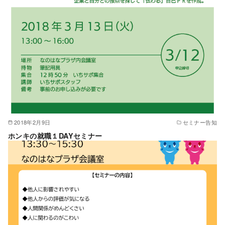
2018年2月9日
セミナー告知
ホンキの就職１DAYセミナー