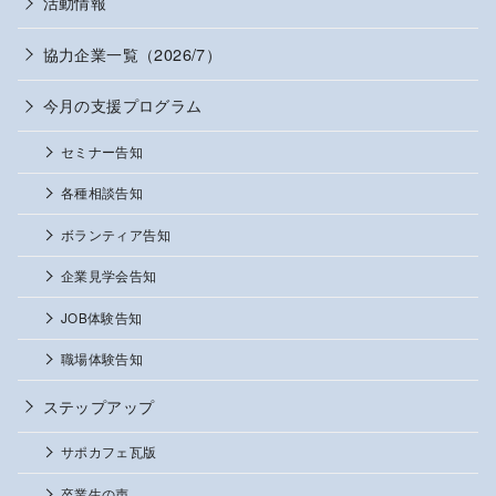
活動情報
協力企業一覧（2026/7）
今月の支援プログラム
セミナー告知
各種相談告知
ボランティア告知
企業見学会告知
JOB体験告知
職場体験告知
ステップアップ
サポカフェ瓦版
卒業生の声