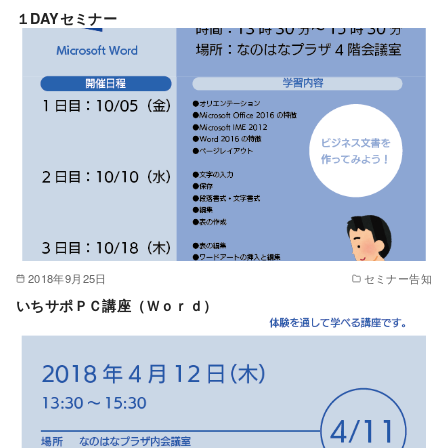
１DAYセミナー
2018年9月25日
セミナー告知
いちサポＰＣ講座（Ｗｏｒｄ）