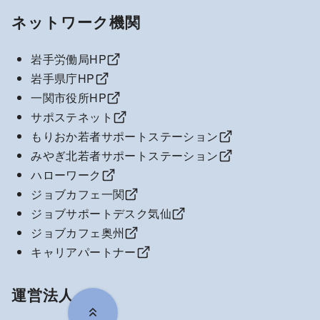
ネットワーク機関
岩手労働局HP
岩手県庁HP
一関市役所HP
サポステネット
もりおか若者サポートステーション
みやぎ北若者サポートステーション
ハローワーク
ジョブカフェ一関
ジョブサポートデスク気仙
ジョブカフェ奥州
キャリアパートナー
運営法人