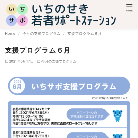
コ
ン
テ
ン
Home
今月の支援プログラム
支援プログラム６月
ツ
へ
支援プログラム６月
移
2021年5月17日
今月の支援プログラム
動