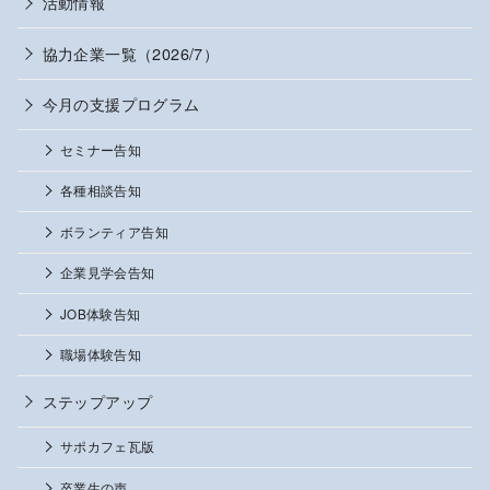
活動情報
協力企業一覧（2026/7）
今月の支援プログラム
セミナー告知
各種相談告知
ボランティア告知
企業見学会告知
JOB体験告知
職場体験告知
ステップアップ
サポカフェ瓦版
卒業生の声