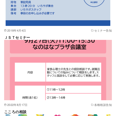
2018年4月4日
セミナー告知
ＪＳＴセミナー
2022年8月17日
各種相談告知
こころの相談