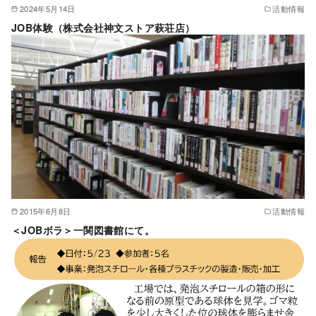
2024年5月14日
活動情報
JOB体験（株式会社神文ストア萩荘店）
2015年6月8日
活動情報
＜JOBボラ＞一関図書館にて。