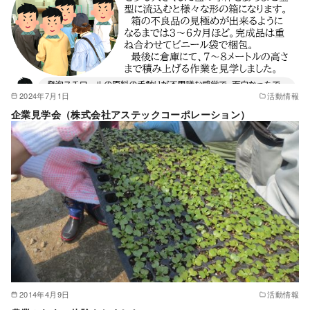
2024年7月1日
活動情報
企業見学会（株式会社アステックコーポレーション）
2014年4月9日
活動情報