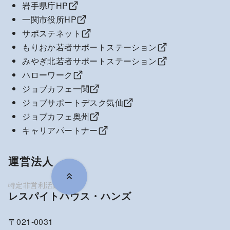
岩手県庁HP
一関市役所HP
サポステネット
もりおか若者サポートステーション
みやぎ北若者サポートステーション
ハローワーク
ジョブカフェ一関
ジョブサポートデスク気仙
ジョブカフェ奥州
キャリアパートナー
運営法人
レスパイトハウス・ハンズ
〒021-0031