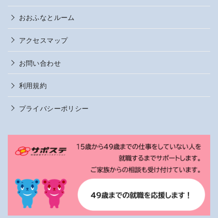
おおふなとルーム
アクセスマップ
お問い合わせ
利用規約
プライバシーポリシー