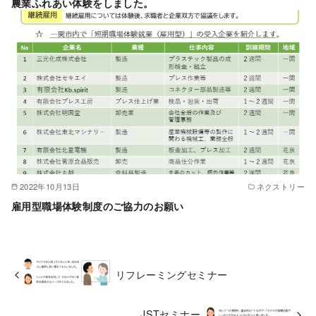
農業ふれあい体験をしました。
2022年10月13日
ネクストリー
雇用型職場体験制度のご協力のお願い
リフレーミングセミナー
JSTセミナー