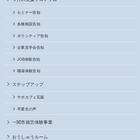
セミナー告知
各種相談告知
ボランティア告知
企業見学会告知
JOB体験告知
職場体験告知
ステップアップ
サポカフェ瓦版
卒業生の声
一関市就労体験事業
おうしゅうルーム