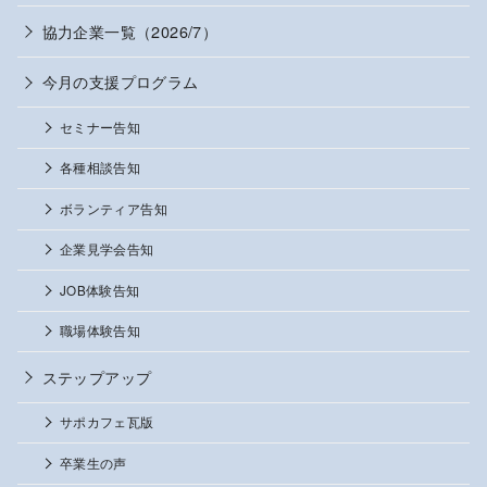
協力企業一覧（2026/7）
今月の支援プログラム
セミナー告知
各種相談告知
ボランティア告知
企業見学会告知
JOB体験告知
職場体験告知
ステップアップ
サポカフェ瓦版
卒業生の声