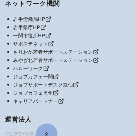
ネットワーク機関
岩手労働局HP
岩手県庁HP
一関市役所HP
サポステネット
もりおか若者サポートステーション
みやぎ北若者サポートステーション
ハローワーク
ジョブカフェ一関
ジョブサポートデスク気仙
ジョブカフェ奥州
キャリアパートナー
運営法人