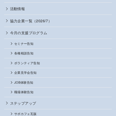
活動情報
協力企業一覧（2026/7）
今月の支援プログラム
セミナー告知
各種相談告知
ボランティア告知
企業見学会告知
JOB体験告知
職場体験告知
ステップアップ
サポカフェ瓦版