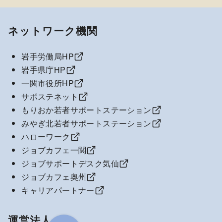
ネットワーク機関
岩手労働局HP
岩手県庁HP
一関市役所HP
サポステネット
もりおか若者サポートステーション
みやぎ北若者サポートステーション
ハローワーク
ジョブカフェ一関
ジョブサポートデスク気仙
ジョブカフェ奥州
キャリアパートナー
運営法人