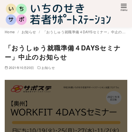
コ
ン
テ
ン
Home
お知らせ
「おうしゅう就職準備４DAYSセミナー」中止のお知らせ
ツ
へ
「おうしゅう就職準備４DAYSセミナ
移
ー」中止のお知らせ
動
2021年10月20日
お知らせ