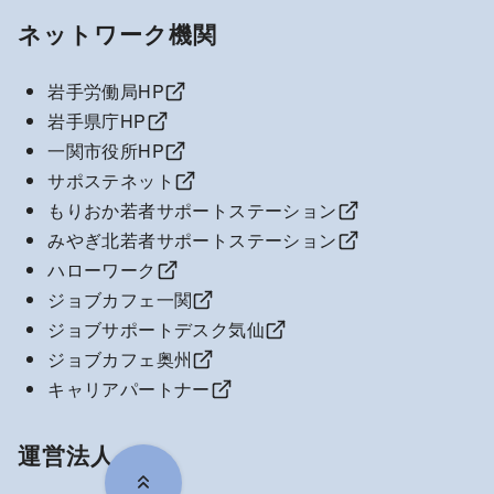
ネットワーク機関
岩手労働局HP
岩手県庁HP
一関市役所HP
サポステネット
もりおか若者サポートステーション
みやぎ北若者サポートステーション
ハローワーク
ジョブカフェ一関
ジョブサポートデスク気仙
ジョブカフェ奥州
キャリアパートナー
運営法人