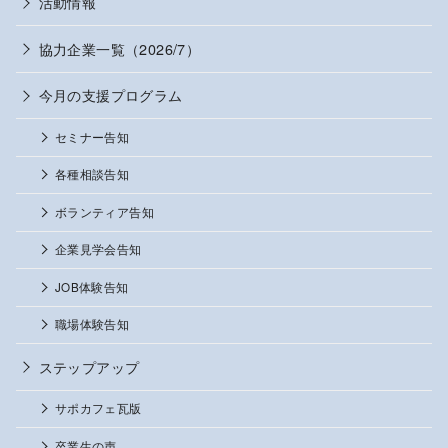
活動情報
協力企業一覧（2026/7）
今月の支援プログラム
セミナー告知
各種相談告知
ボランティア告知
企業見学会告知
JOB体験告知
職場体験告知
ステップアップ
サポカフェ瓦版
卒業生の声