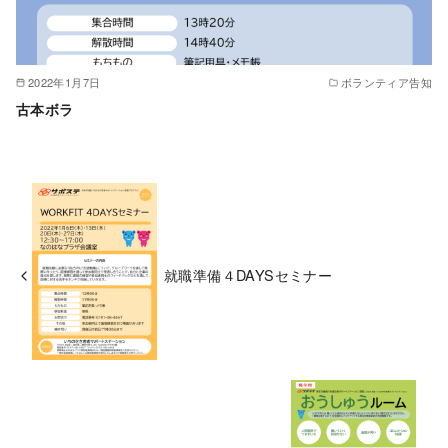
2022年1月7日
ボランティア告知
古本ボラ
就職準備４DAYSセミナー