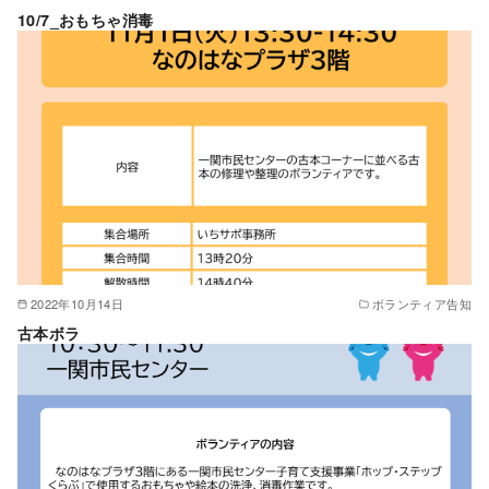
10/7_おもちゃ消毒
2022年10月14日
ボランティア告知
古本ボラ