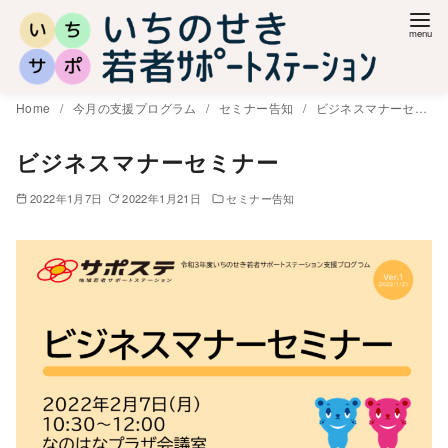
コ
ン
テ
ン
Home
今月の支援プログラム
セミナー告知
ビジネスマナーセミナー
ツ
へ
ビジネスマナーセミナー
移
2022年1月7日
2022年1月21日
セミナー告知
動