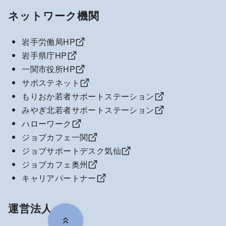
ネットワーク機関
岩手労働局HP
岩手県庁HP
一関市役所HP
サポステネット
もりおか若者サポートステーション
みやぎ北若者サポートステーション
ハローワーク
ジョブカフェ一関
ジョブサポートデスク気仙
ジョブカフェ奥州
キャリアパートナー
運営法人