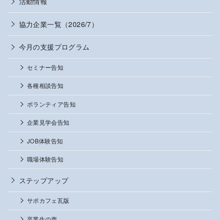
活動情報
協力企業一覧（2026/7）
今月の支援プログラム
セミナー告知
各種相談告知
ボランティア告知
企業見学会告知
JOB体験告知
職場体験告知
ステップアップ
サポカフェ瓦版
卒業生の声