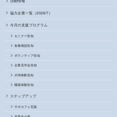
活動情報
協力企業一覧（2026/7）
今月の支援プログラム
セミナー告知
各種相談告知
ボランティア告知
企業見学会告知
JOB体験告知
職場体験告知
ステップアップ
サポカフェ瓦版
卒業生の声