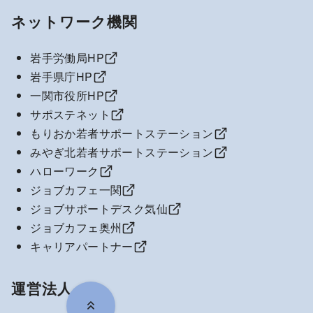
ネットワーク機関
岩手労働局HP
岩手県庁HP
一関市役所HP
サポステネット
もりおか若者サポートステーション
みやぎ北若者サポートステーション
ハローワーク
ジョブカフェ一関
ジョブサポートデスク気仙
ジョブカフェ奥州
キャリアパートナー
運営法人