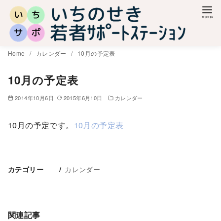
コ
ン
テ
ン
Home
カレンダー
10月の予定表
ツ
へ
10月の予定表
移
2014年10月6日
2015年6月10日
カレンダー
動
10月の予定です。
10月の予定表
カレンダー
カテゴリー
関連記事