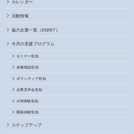
カレンダー
活動情報
協力企業一覧（2026/7）
今月の支援プログラム
セミナー告知
各種相談告知
ボランティア告知
企業見学会告知
JOB体験告知
職場体験告知
ステップアップ