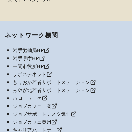
ネットワーク機関
岩手労働局HP
岩手県庁HP
一関市役所HP
サポステネット
もりおか若者サポートステーション
みやぎ北若者サポートステーション
ハローワーク
ジョブカフェ一関
ジョブサポートデスク気仙
ジョブカフェ奥州
キャリアパートナー