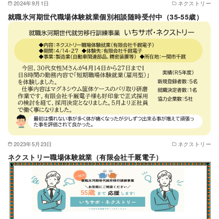
2024年9月1日
ネクストリー
就職氷河期世代職場体験就業個別相談随時受付中（35-55歳）
2023年5月23日
ネクストリー
ネクストリー職場体験就業（有限会社千厩電子）