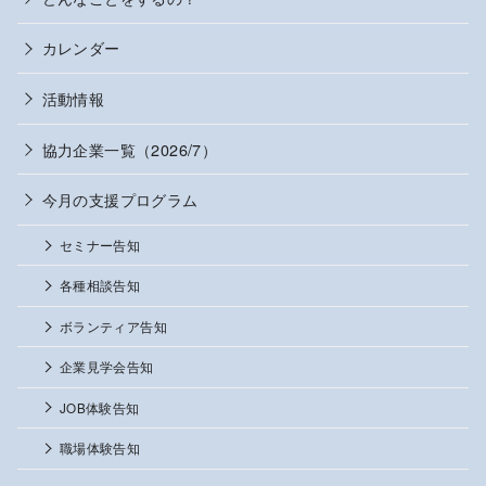
カレンダー
活動情報
協力企業一覧（2026/7）
今月の支援プログラム
セミナー告知
各種相談告知
ボランティア告知
企業見学会告知
JOB体験告知
職場体験告知