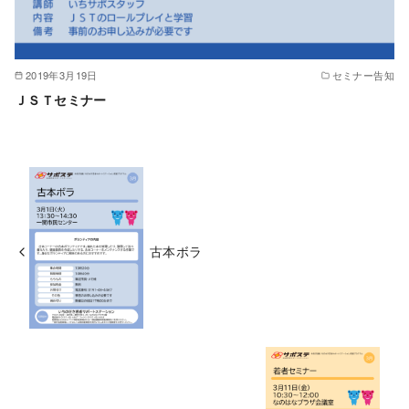
2019年3月19日
セミナー告知
ＪＳＴセミナー
古本ボラ