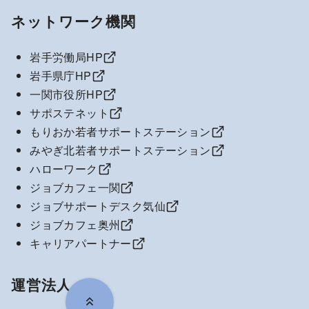
ネットワーク機関
岩手労働局HP
岩手県庁HP
一関市役所HP
サポステネット
もりおか若者サポートステーション
みやぎ北若者サポートステーション
ハローワーク
ジョブカフェ一関
ジョブサポートデスク気仙
ジョブカフェ奥州
キャリアパートナー
運営法人