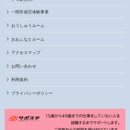
一関市就労体験事業
おうしゅうルーム
おおふなとルーム
アクセスマップ
お問い合わせ
利用規約
プライバシーポリシー