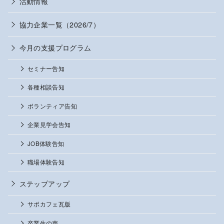
活動情報
協力企業一覧（2026/7）
今月の支援プログラム
セミナー告知
各種相談告知
ボランティア告知
企業見学会告知
JOB体験告知
職場体験告知
ステップアップ
サポカフェ瓦版
卒業生の声