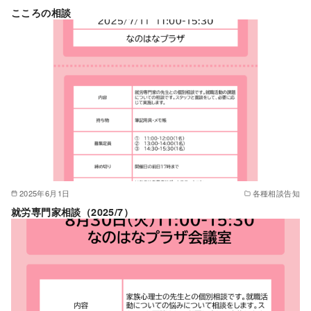
こころの相談
2025年6月1日
各種相談告知
就労専門家相談（2025/7）