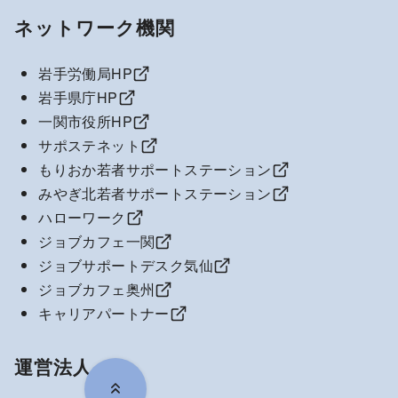
ネットワーク機関
岩手労働局HP
岩手県庁HP
一関市役所HP
サポステネット
もりおか若者サポートステーション
みやぎ北若者サポートステーション
ハローワーク
ジョブカフェ一関
ジョブサポートデスク気仙
ジョブカフェ奥州
キャリアパートナー
運営法人