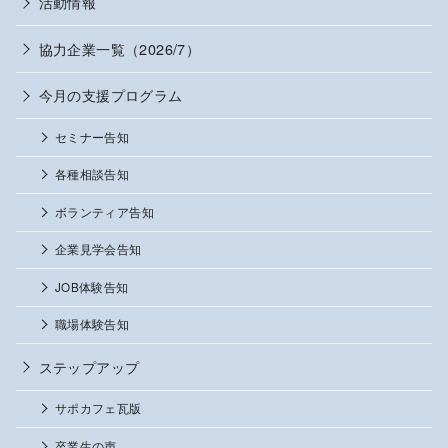
活動情報
協力企業一覧（2026/7）
今月の支援プログラム
セミナー告知
各種相談告知
ボランティア告知
企業見学会告知
JOB体験告知
職場体験告知
ステップアップ
サポカフェ瓦版
卒業生の声