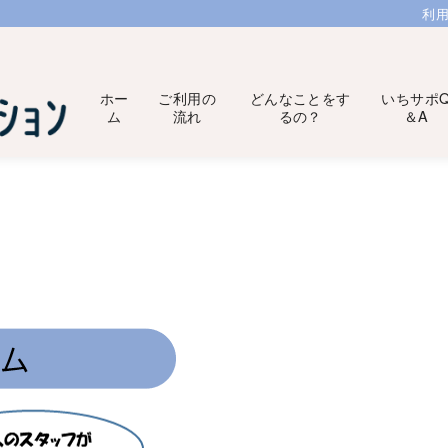
利
ホー
ご利用の
どんなことをす
いちサポ
ム
流れ
るの？
＆A