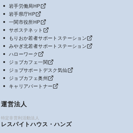
岩手労働局HP
岩手県庁HP
一関市役所HP
サポステネット
もりおか若者サポートステーション
みやぎ北若者サポートステーション
ハローワーク
ジョブカフェ一関
ジョブサポートデスク気仙
ジョブカフェ奥州
キャリアパートナー
運営法人
レスパイトハウス・ハンズ