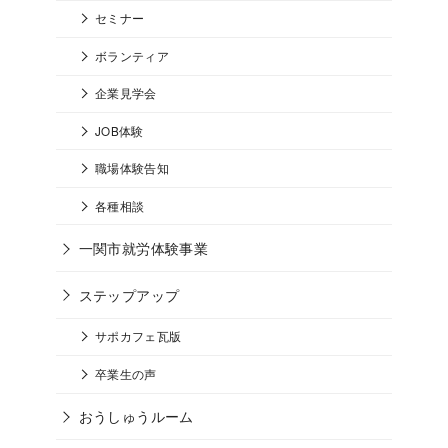
セミナー
ボランティア
企業見学会
JOB体験
職場体験告知
各種相談
一関市就労体験事業
ステップアップ
サポカフェ瓦版
卒業生の声
おうしゅうルーム