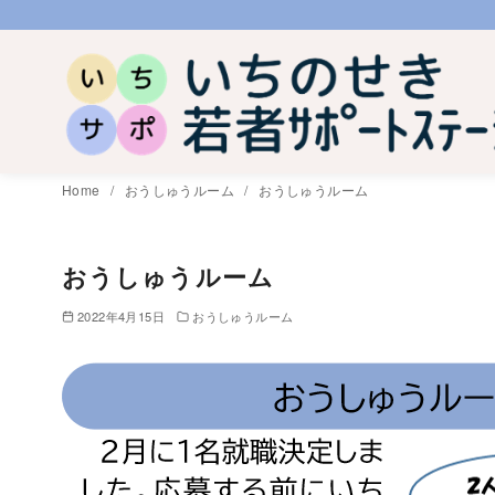
コ
ン
テ
ン
ツ
へ
Home
おうしゅうルーム
おうしゅうルーム
移
動
おうしゅうルーム
2022年4月15日
おうしゅうルーム