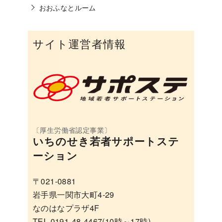
おおふなとルーム
サイト運営者情報
いちのせき若者サポートステ
ーション
〒021-0881
岩手県一関市大町4-29
なのはなプラザ4F
TEL 0191-48-4467(10時～17時)