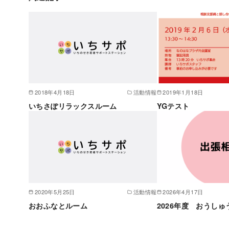
2018年4月18日
活動情報
2019年1月18日
いちさぽリラックスルーム
YGテスト
2020年5月25日
活動情報
2026年4月17日
おおふなとルーム
2026年度 おうしゅ