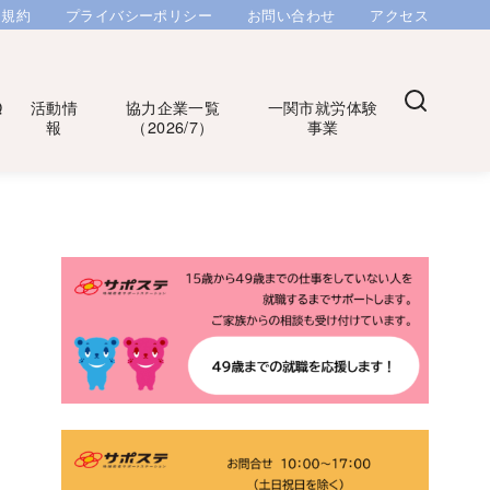
用規約
プライバシーポリシー
お問い合わせ
アクセス
Q
活動情
協力企業一覧
一関市就労体験
報
（2026/7）
事業