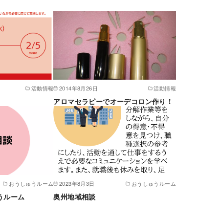
活動情報
2014年8月26日
活動情報
アロマセラピーでオーデコロン作り！
おうしゅうルーム
2023年8月3日
おうしゅうルーム
うルーム
奥州地域相談