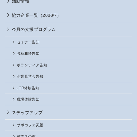
活動情報
協力企業一覧（2026/7）
今月の支援プログラム
セミナー告知
各種相談告知
ボランティア告知
企業見学会告知
JOB体験告知
職場体験告知
ステップアップ
サポカフェ瓦版
卒業生の声