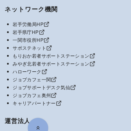
ネットワーク機関
岩手労働局HP
岩手県庁HP
一関市役所HP
サポステネット
もりおか若者サポートステーション
みやぎ北若者サポートステーション
ハローワーク
ジョブカフェ一関
ジョブサポートデスク気仙
ジョブカフェ奥州
キャリアパートナー
運営法人