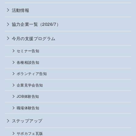
活動情報
協力企業一覧（2026/7）
今月の支援プログラム
セミナー告知
各種相談告知
ボランティア告知
企業見学会告知
JOB体験告知
職場体験告知
ステップアップ
サポカフェ瓦版