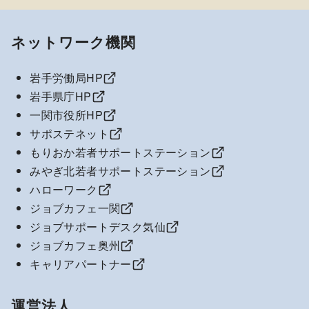
ネットワーク機関
岩手労働局HP
岩手県庁HP
一関市役所HP
サポステネット
もりおか若者サポートステーション
みやぎ北若者サポートステーション
ハローワーク
ジョブカフェ一関
ジョブサポートデスク気仙
ジョブカフェ奥州
キャリアパートナー
運営法人