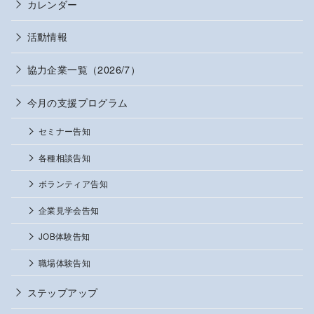
カレンダー
活動情報
協力企業一覧（2026/7）
今月の支援プログラム
セミナー告知
各種相談告知
ボランティア告知
企業見学会告知
JOB体験告知
職場体験告知
ステップアップ