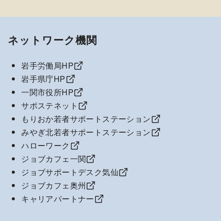
ネットワーク機関
岩手労働局HP
岩手県庁HP
一関市役所HP
サポステネット
もりおか若者サポートステーション
みやぎ北若者サポートステーション
ハローワーク
ジョブカフェ一関
ジョブサポートデスク気仙
ジョブカフェ奥州
キャリアパートナー