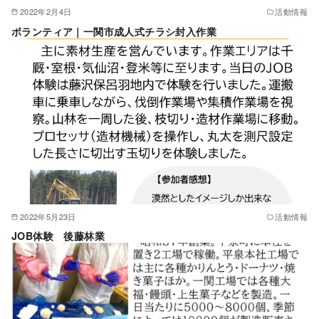
2022年2月4日
活動情報
ボランティア｜一関市成人式チラシ封入作業
2022年5月23日
活動情報
JOB体験 後藤林業