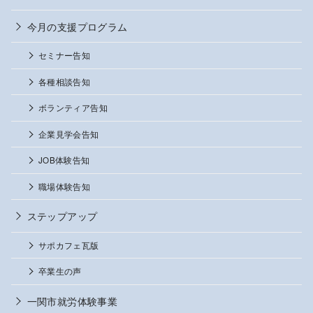
今月の支援プログラム
セミナー告知
各種相談告知
ボランティア告知
企業見学会告知
JOB体験告知
職場体験告知
ステップアップ
サポカフェ瓦版
卒業生の声
一関市就労体験事業