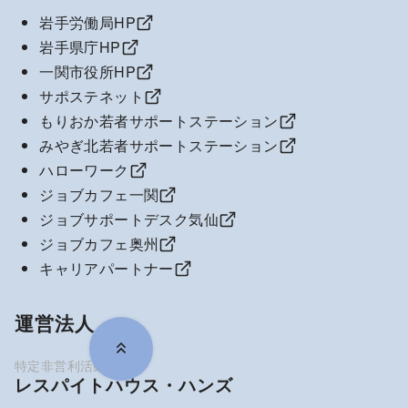
岩手労働局HP
岩手県庁HP
一関市役所HP
サポステネット
もりおか若者サポートステーション
みやぎ北若者サポートステーション
ハローワーク
ジョブカフェ一関
ジョブサポートデスク気仙
ジョブカフェ奥州
キャリアパートナー
運営法人
レスパイトハウス・ハンズ