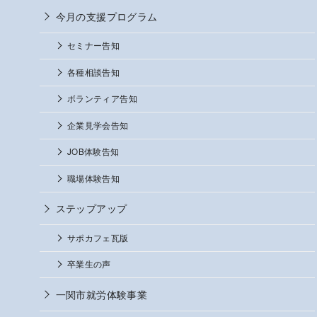
今月の支援プログラム
セミナー告知
各種相談告知
ボランティア告知
企業見学会告知
JOB体験告知
職場体験告知
ステップアップ
サポカフェ瓦版
卒業生の声
一関市就労体験事業