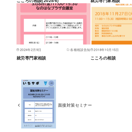
こころの相談(2025/6)
就労専門家相談
2024年2月9日
各種相談告知
2018年10月15日
就労専門家相談
こころの相談
面接対策セミナー