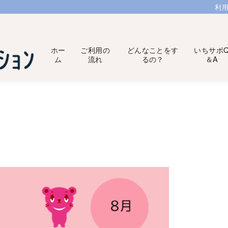
利
ホー
ご利用の
どんなことをす
いちサポ
ム
流れ
るの？
＆A