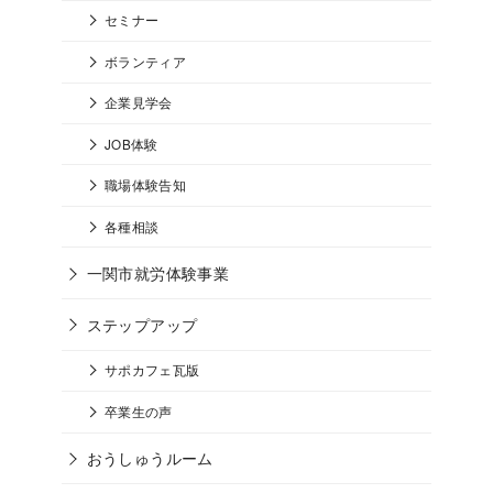
セミナー
ボランティア
企業見学会
JOB体験
職場体験告知
各種相談
一関市就労体験事業
ステップアップ
サポカフェ瓦版
卒業生の声
おうしゅうルーム