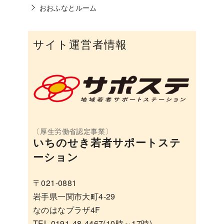
おおふなとルーム
サイト運営者情報
いちのせき若者サポートステ
ーション
〒021-0881
岩手県一関市大町4-29
なのはなプラザ4F
TEL 0191-48-4467(10時～17時)