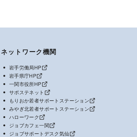
ネットワーク機関
岩手労働局HP
岩手県庁HP
一関市役所HP
サポステネット
もりおか若者サポートステーション
みやぎ北若者サポートステーション
ハローワーク
ジョブカフェ一関
ジョブサポートデスク気仙