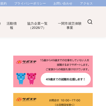
用規約
プライバシーポリシー
お問い合わせ
アクセス
Q
活動情
協力企業一覧
一関市就労体験
報
（2026/7）
事業