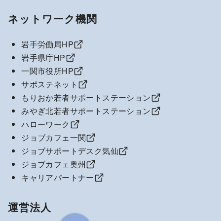
ネットワーク機関
岩手労働局HP
岩手県庁HP
一関市役所HP
サポステネット
もりおか若者サポートステーション
みやぎ北若者サポートステーション
ハローワーク
ジョブカフェ一関
ジョブサポートデスク気仙
ジョブカフェ奥州
キャリアパートナー
運営法人