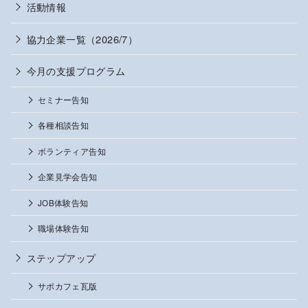
活動情報
協力企業一覧（2026/7）
今月の支援プログラム
セミナー告知
各種相談告知
ボランティア告知
企業見学会告知
JOB体験告知
職場体験告知
ステップアップ
サポカフェ瓦版