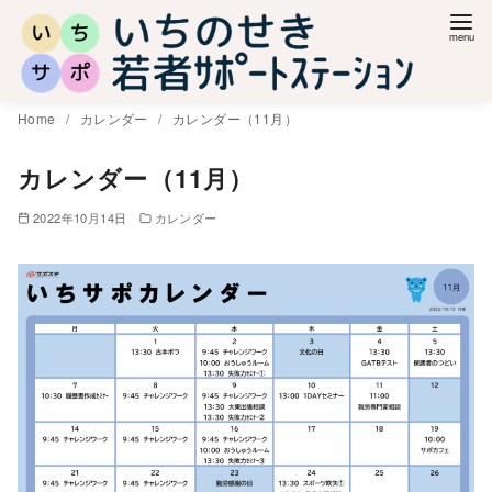
コ
ン
テ
ン
Home
カレンダー
カレンダー（11月）
ツ
へ
カレンダー（11月）
移
2022年10月14日
カレンダー
動