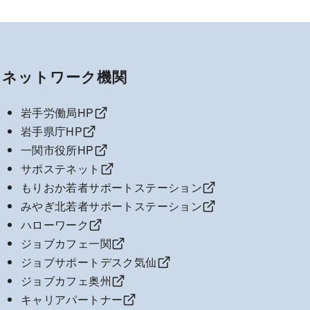
ネットワーク機関
岩手労働局HP
岩手県庁HP
一関市役所HP
サポステネット
もりおか若者サポートステーション
みやぎ北若者サポートステーション
ハローワーク
ジョブカフェ一関
ジョブサポートデスク気仙
ジョブカフェ奥州
キャリアパートナー