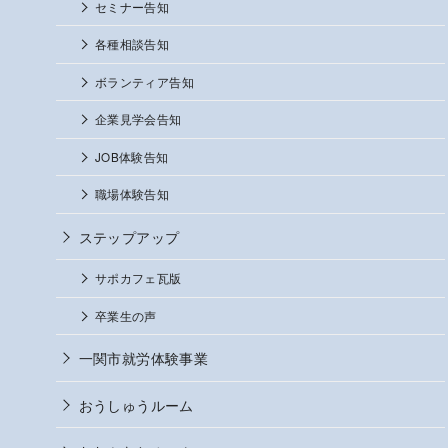
セミナー告知
各種相談告知
ボランティア告知
企業見学会告知
JOB体験告知
職場体験告知
ステップアップ
サポカフェ瓦版
卒業生の声
一関市就労体験事業
おうしゅうルーム