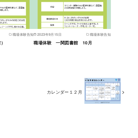
職場体験告知
2023年9月15日
職場体験告知
館）
職場体験 一関図書館 10月
カレンダー１２月