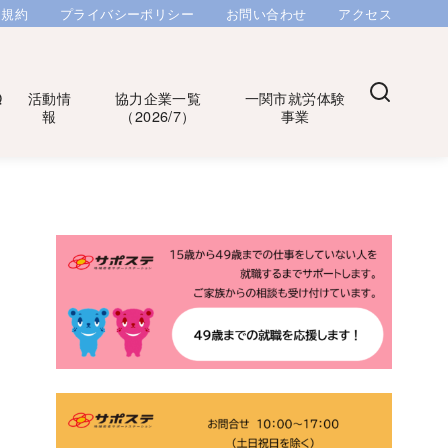
用規約
プライバシーポリシー
お問い合わせ
アクセス
Q
活動情
協力企業一覧
一関市就労体験
報
（2026/7）
事業