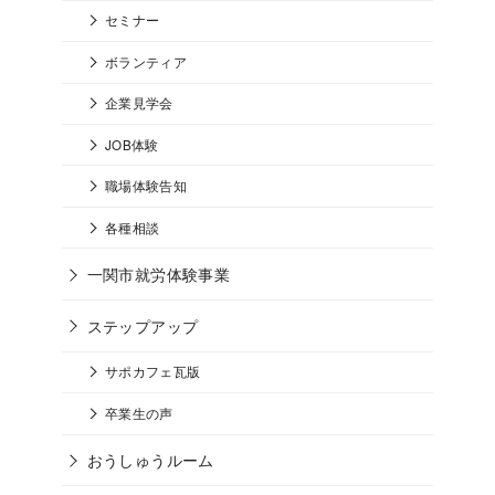
セミナー
ボランティア
企業見学会
JOB体験
職場体験告知
各種相談
一関市就労体験事業
ステップアップ
サポカフェ瓦版
卒業生の声
おうしゅうルーム