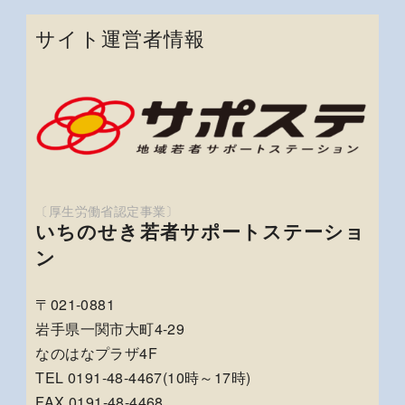
サイト運営者情報
いちのせき若者サポートステーショ
ン
〒021-0881
岩手県一関市大町4-29
なのはなプラザ4F
TEL 0191-48-4467(10時～17時)
FAX 0191-48-4468