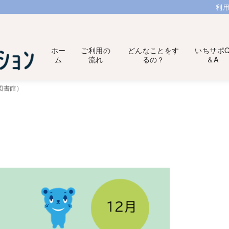
利
ホー
ご利用の
どんなことをす
いちサポ
ム
流れ
るの？
＆A
図書館）