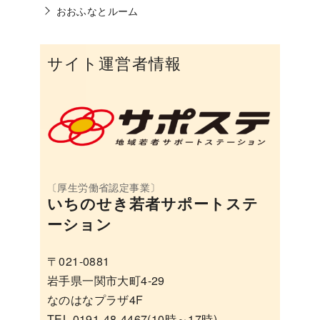
おおふなとルーム
サイト運営者情報
いちのせき若者サポートステ
ーション
〒021-0881
岩手県一関市大町4-29
なのはなプラザ4F
TEL 0191-48-4467(10時～17時)