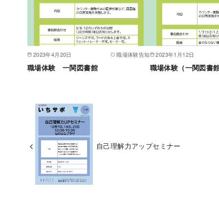
2023年4月20日
職場体験告知
2023年1月12日
職場体験 一関図書館
職場体験（一関図書
自己理解力アップセミナー