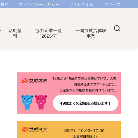
用規約
プライバシーポリシー
お問い合わせ
アクセス
Q
活動情
協力企業一覧
一関市就労体験
報
（2026/7）
事業