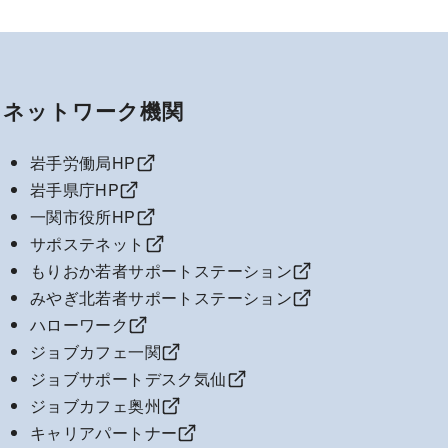
ネットワーク機関
岩手労働局HP
岩手県庁HP
一関市役所HP
サポステネット
もりおか若者サポートステーション
みやぎ北若者サポートステーション
ハローワーク
ジョブカフェ一関
ジョブサポートデスク気仙
ジョブカフェ奥州
キャリアパートナー