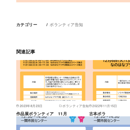
ボランティア告知
カテゴリー
関連記事
2023年8月23日
ボランティア告知
2022年11月15日
作品展ボランティア 11月
古本ボラ