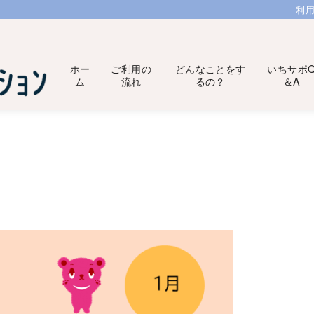
利
ホー
ご利用の
どんなことをす
いちサポ
ム
流れ
るの？
＆A