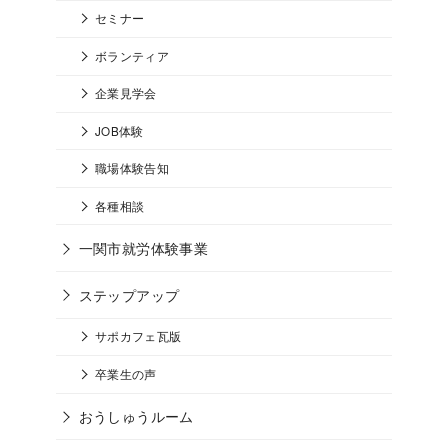
セミナー
ボランティア
企業見学会
JOB体験
職場体験告知
各種相談
一関市就労体験事業
ステップアップ
サポカフェ瓦版
卒業生の声
おうしゅうルーム