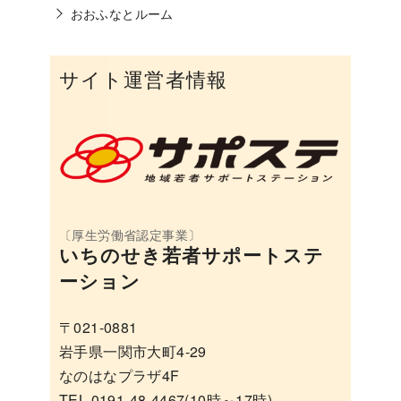
おおふなとルーム
サイト運営者情報
いちのせき若者サポートステ
ーション
〒021-0881
岩手県一関市大町4-29
なのはなプラザ4F
TEL 0191-48-4467(10時～17時)