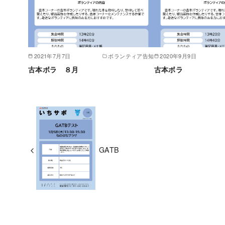
2021年7月7日
ボランティア告知
2020年9月9日
古本ボラ ８月
古本ボラ
GATB