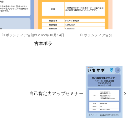
ボランティア告知
2022年10月14日
ボランティア告知
古本ボラ
自己肯定力アップセミナー