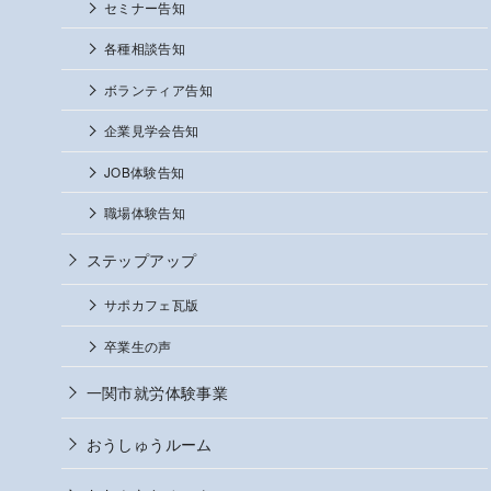
セミナー告知
各種相談告知
ボランティア告知
企業見学会告知
JOB体験告知
職場体験告知
ステップアップ
サポカフェ瓦版
卒業生の声
一関市就労体験事業
おうしゅうルーム