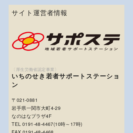
サイト運営者情報
いちのせき若者サポートステーショ
ン
〒021-0881
岩手県一関市大町4-29
なのはなプラザ4F
TEL 0191-48-4467(10時～17時)
FAX 0191-48-4468