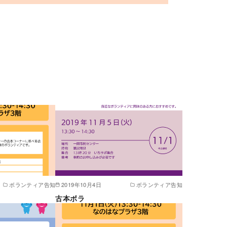
ボランティア告知
2019年10月4日
ボランティア告知
古本ボラ