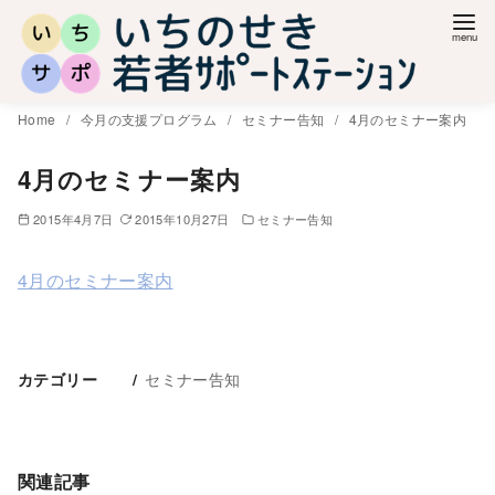
コ
ン
テ
ン
Home
今月の支援プログラム
セミナー告知
4月のセミナー案内
ツ
へ
4月のセミナー案内
移
2015年4月7日
2015年10月27日
セミナー告知
動
4月のセミナー案内
セミナー告知
カテゴリー
関連記事