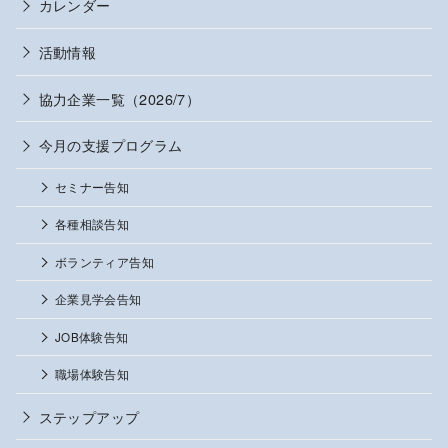
カレンダー
活動情報
協力企業一覧（2026/7）
今月の支援プログラム
セミナー告知
各種相談告知
ボランティア告知
企業見学会告知
JOB体験告知
職場体験告知
ステップアップ