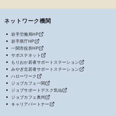
ネットワーク機関
岩手労働局HP
岩手県庁HP
一関市役所HP
サポステネット
もりおか若者サポートステーション
みやぎ北若者サポートステーション
ハローワーク
ジョブカフェ一関
ジョブサポートデスク気仙
ジョブカフェ奥州
キャリアパートナー