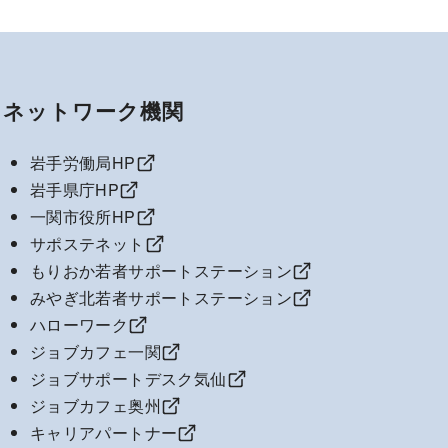
ネットワーク機関
岩手労働局HP
岩手県庁HP
一関市役所HP
サポステネット
もりおか若者サポートステーション
みやぎ北若者サポートステーション
ハローワーク
ジョブカフェ一関
ジョブサポートデスク気仙
ジョブカフェ奥州
キャリアパートナー