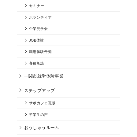
セミナー
ボランティア
企業見学会
JOB体験
職場体験告知
各種相談
一関市就労体験事業
ステップアップ
サポカフェ瓦版
卒業生の声
おうしゅうルーム