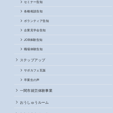
セミナー告知
各種相談告知
ボランティア告知
企業見学会告知
JOB体験告知
職場体験告知
ステップアップ
サポカフェ瓦版
卒業生の声
一関市就労体験事業
おうしゅうルーム