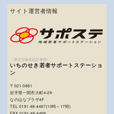
サイト運営者情報
いちのせき若者サポートステーショ
ン
〒021-0881
岩手県一関市大町4-29
なのはなプラザ4F
TEL 0191-48-4467(10時～17時)
FAX 0191-48-4468