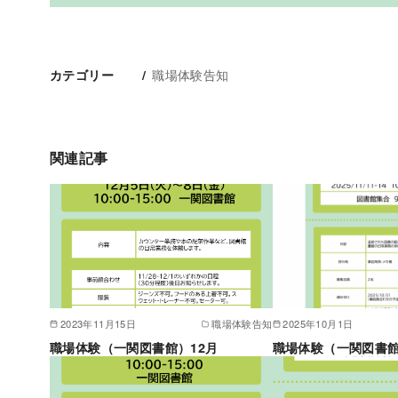
職場体験告知
カテゴリー
関連記事
2023年11月15日
職場体験告知
2025年10月1日
職場体験（一関図書館）12月
職場体験（一関図書館）