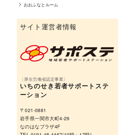
おおふなとルーム
サイト運営者情報
いちのせき若者サポートステ
ーション
〒021-0881
岩手県一関市大町4-29
なのはなプラザ4F
TEL 0191-48-4467(10時～17時)