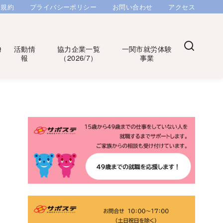
用規約
プライバシーポリシー
お問い合わせ
アクセス
Q
活動情
協力企業一覧
一関市就労体験
報
（2026/7）
事業