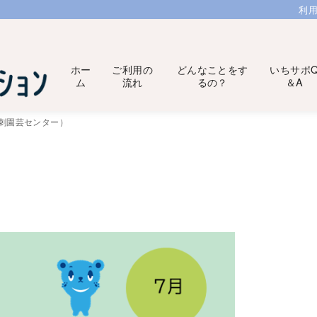
利
ホー
ご利用の
どんなことをす
いちサポ
ム
流れ
るの？
＆A
江刺園芸センター）