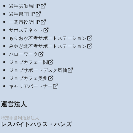
岩手労働局HP
岩手県庁HP
一関市役所HP
サポステネット
もりおか若者サポートステーション
みやぎ北若者サポートステーション
ハローワーク
ジョブカフェ一関
ジョブサポートデスク気仙
ジョブカフェ奥州
キャリアパートナー
運営法人
レスパイトハウス・ハンズ