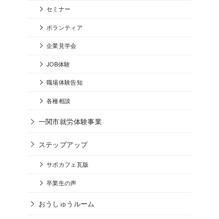
セミナー
ボランティア
企業見学会
JOB体験
職場体験告知
各種相談
一関市就労体験事業
ステップアップ
サポカフェ瓦版
卒業生の声
おうしゅうルーム