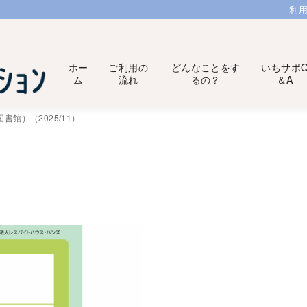
利
ホー
ご利用の
どんなことをす
いちサポ
ム
流れ
るの？
＆A
書館）（2025/11）