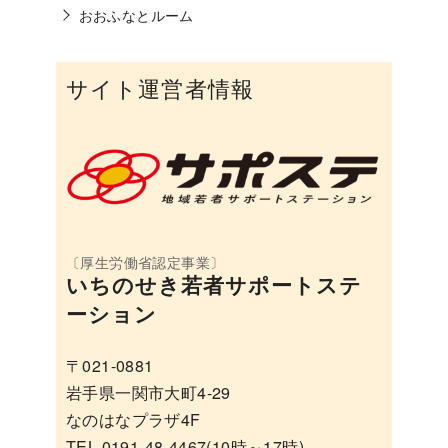
おおふなとルーム
サイト運営者情報
いちのせき若者サポートステ
ーション
〒021-0881
岩手県一関市大町4-29
なのはなプラザ4F
TEL 0191-48-4467(10時～17時)