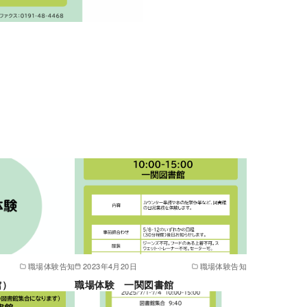
職場体験告知
2023年4月20日
職場体験告知
館）
職場体験 一関図書館