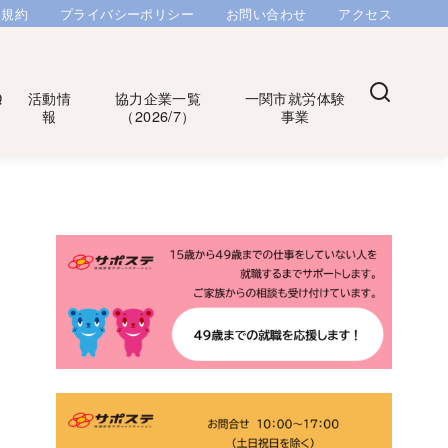
用規約
プライバシーポリシー
お問い合わせ
アクセス
Q
活動情
協力企業一覧
一関市就労体験
報
（2026/7）
事業