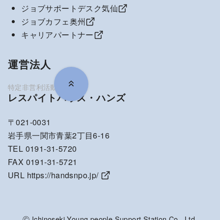
ジョブサポートデスク気仙
ジョブカフェ奥州
キャリアパートナー
運営法人
レスパイトハウス・ハンズ
〒021-0031
岩手県一関市青葉2丁目6-16
TEL 0191-31-5720
FAX 0191-31-5721
URL
https://handsnpo.jp/
Ⓒ Ichinoseki Young people Support Station Co., Ltd.