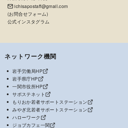
ichisapostaff@gmail.com
(
お問合せフォーム
)
公式インスタグラム
ネットワーク機関
岩手労働局HP
岩手県庁HP
一関市役所HP
サポステネット
もりおか若者サポートステーション
みやぎ北若者サポートステーション
ハローワーク
ジョブカフェ一関