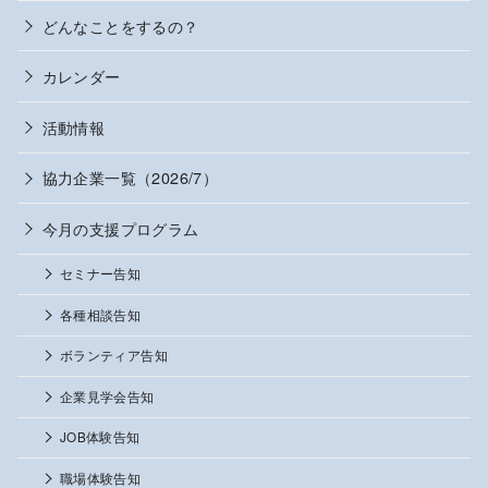
どんなことをするの？
カレンダー
活動情報
協力企業一覧（2026/7）
今月の支援プログラム
セミナー告知
各種相談告知
ボランティア告知
企業見学会告知
JOB体験告知
職場体験告知