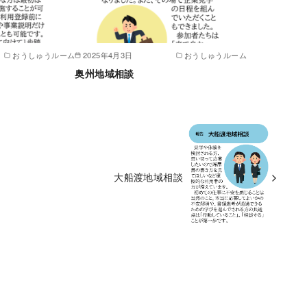
おうしゅうルーム
2025年4月3日
おうしゅうルーム
奥州地域相談
大船渡地域相談