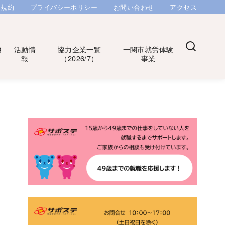
用規約
プライバシーポリシー
お問い合わせ
アクセス
Q
活動情
協力企業一覧
一関市就労体験
報
（2026/7）
事業