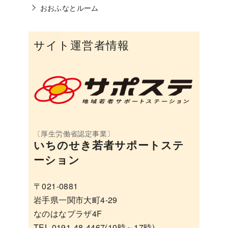
おおふなとルーム
サイト運営者情報
いちのせき若者サポートステ
ーション
〒021-0881
岩手県一関市大町4-29
なのはなプラザ4F
TEL 0191-48-4467(10時～17時)