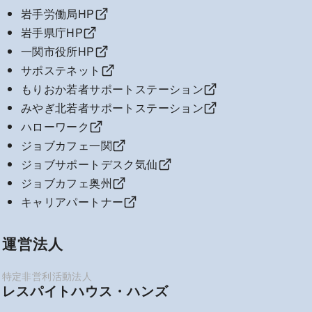
岩手労働局HP
岩手県庁HP
一関市役所HP
サポステネット
もりおか若者サポートステーション
みやぎ北若者サポートステーション
ハローワーク
ジョブカフェ一関
ジョブサポートデスク気仙
ジョブカフェ奥州
キャリアパートナー
運営法人
レスパイトハウス・ハンズ