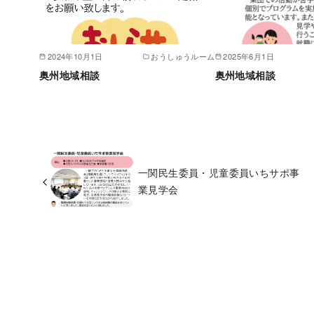
2024年10月1日
おうしゅうルーム
2025年6月1日
奥州地域相談
奥州地域相談
一関民生委員・児童委員いちサポ事
業見学会