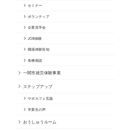
セミナー
ボランティア
企業見学会
JOB体験
職場体験告知
各種相談
一関市就労体験事業
ステップアップ
サポカフェ瓦版
卒業生の声
おうしゅうルーム