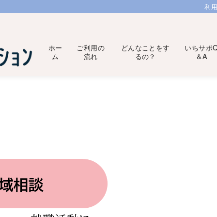
利
ホー
ご利用の
どんなことをす
いちサポ
ム
流れ
るの？
＆A