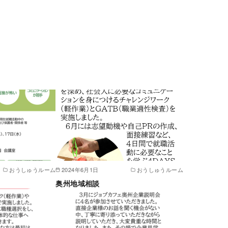
おうしゅうルーム
2024年6月1日
おうしゅうルーム
奥州地域相談