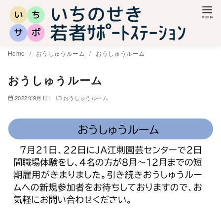
コ
ン
テ
ン
Home
おうしゅうルーム
おうしゅうルーム
ツ
へ
おうしゅうルーム
移
2022年9月1日
おうしゅうルーム
動