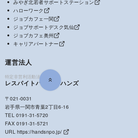
みやぎ北若者サポートステーション
ハローワーク
ジョブカフェ一関
ジョブサポートデスク気仙
ジョブカフェ奥州
キャリアパートナー
運営法人
レスパイトハウス・ハンズ
〒021-0031
岩手県一関市青葉2丁目6-16
TEL 0191-31-5720
FAX 0191-31-5721
URL
https://handsnpo.jp/