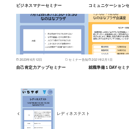
ビジネスマナーセミナー
コミュニケーション
2023年6月12日
セミナー告知
2021年2月1日
自己肯定力アップセミナー
就職準備１DAYセミ
レディネステスト