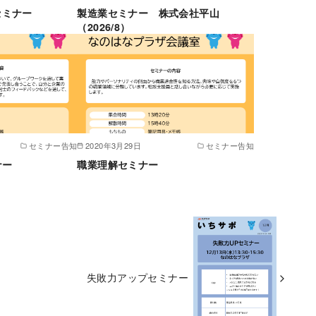
セミナー
製造業セミナー 株式会社平山
（2026/8）
セミナー告知
2020年3月29日
セミナー告知
ナー
職業理解セミナー
失敗力アップセミナー