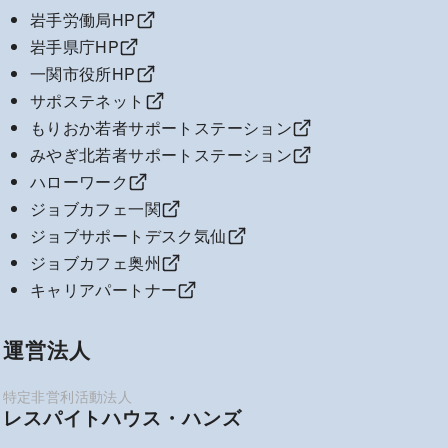
岩手労働局HP
岩手県庁HP
一関市役所HP
サポステネット
もりおか若者サポートステーション
みやぎ北若者サポートステーション
ハローワーク
ジョブカフェ一関
ジョブサポートデスク気仙
ジョブカフェ奥州
キャリアパートナー
運営法人
レスパイトハウス・ハンズ