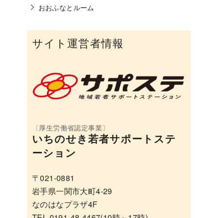
おおふなとルーム
サイト運営者情報
いちのせき若者サポートステ
ーション
〒021-0881
岩手県一関市大町4-29
なのはなプラザ4F
TEL 0191-48-4467(10時～17時)