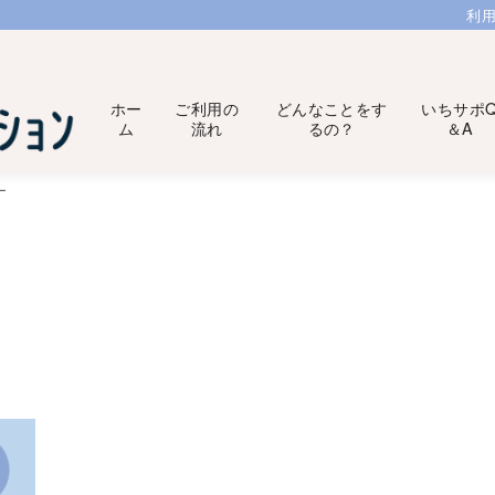
利
ホー
ご利用の
どんなことをす
いちサポ
ム
流れ
るの？
＆A
ー