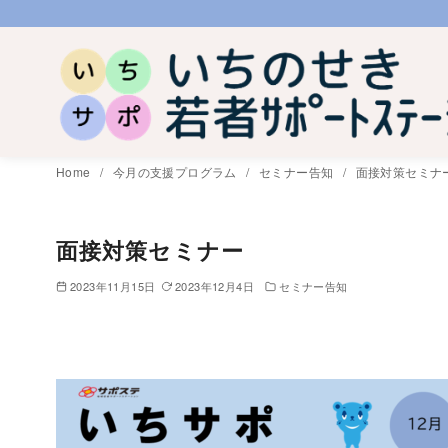
コ
ン
テ
ン
ツ
へ
Home
今月の支援プログラム
セミナー告知
面接対策セミナ
移
動
面接対策セミナー
2023年11月15日
2023年12月4日
セミナー告知