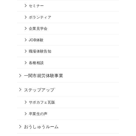
セミナー
ボランティア
企業見学会
JOB体験
職場体験告知
各種相談
一関市就労体験事業
ステップアップ
サポカフェ瓦版
卒業生の声
おうしゅうルーム