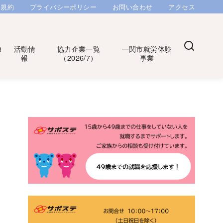
用規約
プライバシーポリシー
お問い合わせ
アクセス
Q
活動情
協力企業一覧
一関市就労体験
報
（2026/7）
事業