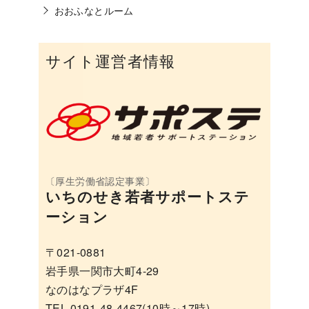
おおふなとルーム
サイト運営者情報
いちのせき若者サポートステ
ーション
〒021-0881
岩手県一関市大町4-29
なのはなプラザ4F
TEL 0191-48-4467(10時～17時)