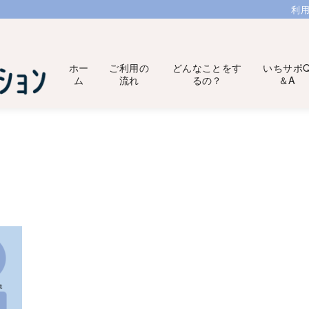
利
ホー
ご利用の
どんなことをす
いちサポ
ム
流れ
るの？
＆A