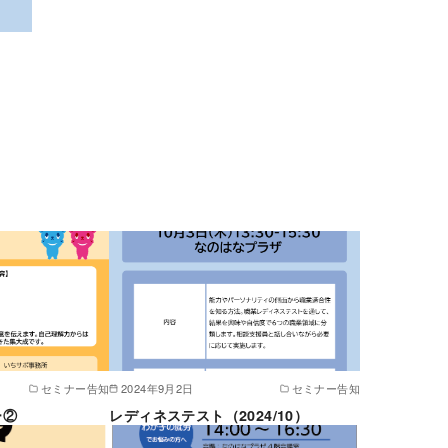
セミナー告知
2024年9月2日
セミナー告知
ー②
レディネステスト（2024/10）