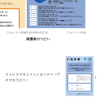
セミナー告知
2018年4月27日
セミナー告知
保護者のつどい
ストレスマネジメントセミナー（ア
ロマセラピー）