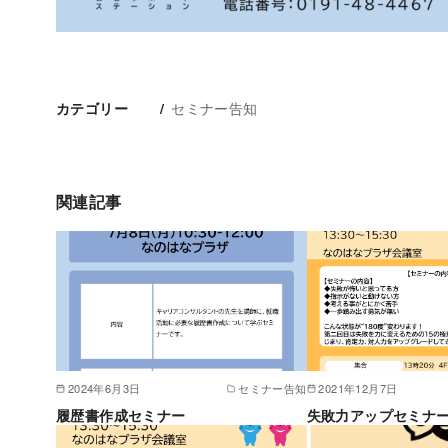
セミナー告知
カテゴリー
関連記事
2024年6月3日
セミナー告知
2021年12月7日
履歴書作成セミナー
失敗力アップセミナ