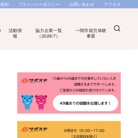
用規約
プライバシーポリシー
お問い合わせ
アクセス
Q
活動情
協力企業一覧
一関市就労体験
報
（2026/7）
事業