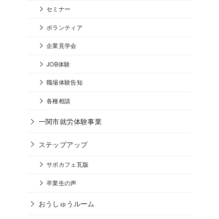
セミナー
ボランティア
企業見学会
JOB体験
職場体験告知
各種相談
一関市就労体験事業
ステップアップ
サポカフェ瓦版
卒業生の声
おうしゅうルーム