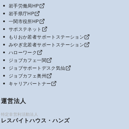
岩手労働局HP
岩手県庁HP
一関市役所HP
サポステネット
もりおか若者サポートステーション
みやぎ北若者サポートステーション
ハローワーク
ジョブカフェ一関
ジョブサポートデスク気仙
ジョブカフェ奥州
キャリアパートナー
運営法人
レスパイトハウス・ハンズ