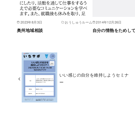
2023年8月3日
おうしゅうルーム
2014年12月26日
奥州地域相談
自分の情熱をためし
いい感じの自分を維持しようセミナ
ー