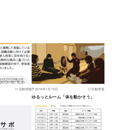
活動情報
2016年1月13日
活動情報
ゆるっとルーム「体を動かそう」