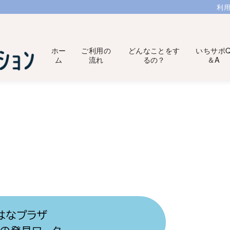
利
ホー
ご利用の
どんなことをす
いちサポ
ム
流れ
るの？
＆A