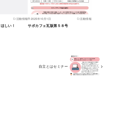
活動情報
2025年10月1日
活動情報
てほしい！
サポカフェ瓦版第５８号
自立とはセミナー