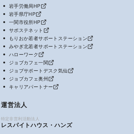
岩手労働局HP
岩手県庁HP
一関市役所HP
サポステネット
もりおか若者サポートステーション
みやぎ北若者サポートステーション
ハローワーク
ジョブカフェ一関
ジョブサポートデスク気仙
ジョブカフェ奥州
キャリアパートナー
運営法人
レスパイトハウス・ハンズ