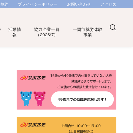
用規約
プライバシーポリシー
お問い合わせ
アクセス
Q
活動情
協力企業一覧
一関市就労体験
報
（2026/7）
事業