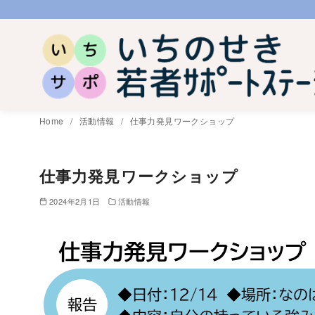
コ
ン
テ
ン
ツ
へ
Home
活動情報
仕事力発見ワークショップ
移
動
仕事力発見ワークショップ
2024年2月1日
活動情報