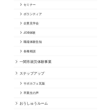
セミナー
ボランティア
企業見学会
JOB体験
職場体験告知
各種相談
一関市就労体験事業
ステップアップ
サポカフェ瓦版
卒業生の声
おうしゅうルーム