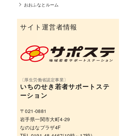
おおふなとルーム
サイト運営者情報
いちのせき若者サポートステ
ーション
〒021-0881
岩手県一関市大町4-29
なのはなプラザ4F
TEL 0191-48-4467(10時～17時)