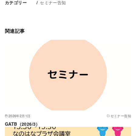
セミナー告知
カテゴリー
関連記事
2026年2月1日
セミナー告知
GATB（2026/3）