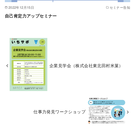
2022年12月15日
セミナー告知
自己肯定力アップセミナー
企業見学会（株式会社東北田村米菓）
仕事力発見ワークショップ