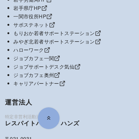
岩手県庁HP
一関市役所HP
サポステネット
もりおか若者サポートステーション
みやぎ北若者サポートステーション
ハローワーク
ジョブカフェ一関
ジョブサポートデスク気仙
ジョブカフェ奥州
キャリアパートナー
運営法人
レスパイトハウス・ハンズ
〒021-0031