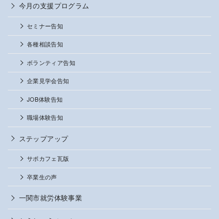
今月の支援プログラム
セミナー告知
各種相談告知
ボランティア告知
企業見学会告知
JOB体験告知
職場体験告知
ステップアップ
サポカフェ瓦版
卒業生の声
一関市就労体験事業