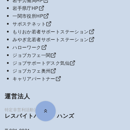
岩手労働局HP
岩手県庁HP
一関市役所HP
サポステネット
もりおか若者サポートステーション
みやぎ北若者サポートステーション
ハローワーク
ジョブカフェ一関
ジョブサポートデスク気仙
ジョブカフェ奥州
キャリアパートナー
運営法人
レスパイトハウス・ハンズ