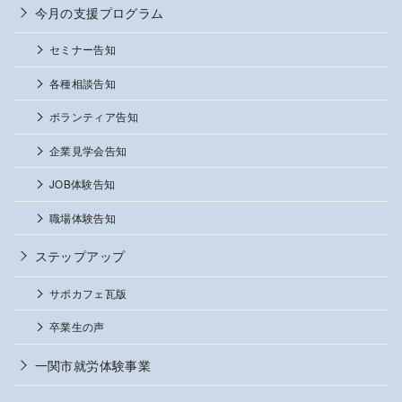
今月の支援プログラム
セミナー告知
各種相談告知
ボランティア告知
企業見学会告知
JOB体験告知
職場体験告知
ステップアップ
サポカフェ瓦版
卒業生の声
一関市就労体験事業