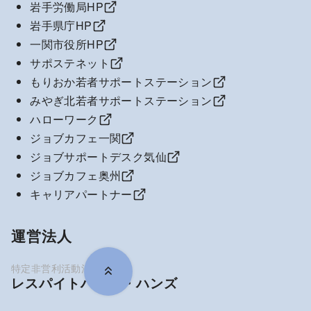
岩手労働局HP
岩手県庁HP
一関市役所HP
サポステネット
もりおか若者サポートステーション
みやぎ北若者サポートステーション
ハローワーク
ジョブカフェ一関
ジョブサポートデスク気仙
ジョブカフェ奥州
キャリアパートナー
運営法人
レスパイトハウス・ハンズ