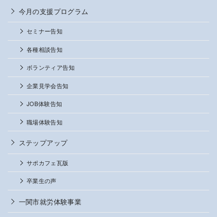
今月の支援プログラム
セミナー告知
各種相談告知
ボランティア告知
企業見学会告知
JOB体験告知
職場体験告知
ステップアップ
サポカフェ瓦版
卒業生の声
一関市就労体験事業