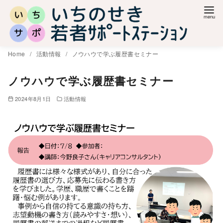
コ
ン
テ
ン
Home
活動情報
ノウハウで学ぶ履歴書セミナー
ツ
へ
ノウハウで学ぶ履歴書セミナー
移
2024年8月1日
活動情報
動