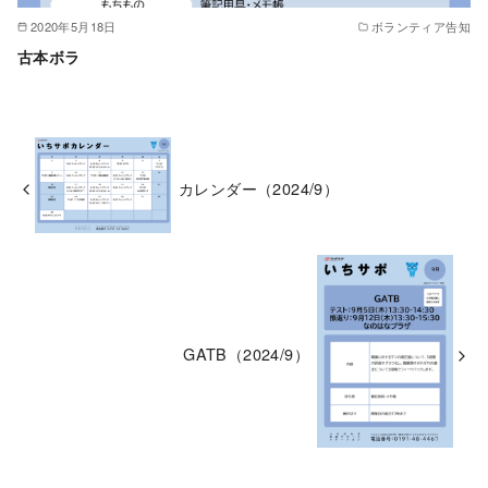
2020年5月18日
ボランティア告知
古本ボラ
カレンダー（2024/9）
GATB（2024/9）