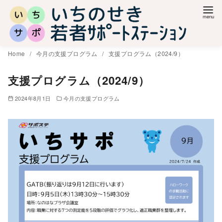
コ
ン
テ
ン
Home
今月の支援プログラム
支援プログラム（2024/9）
ツ
へ
支援プログラム（2024/9）
移
2024年8月1日
今月の支援プログラム
動