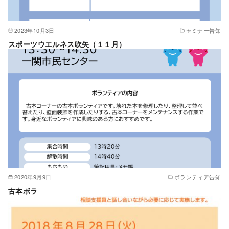
2023年10月3日
セミナー告知
スポーツウエルネス吹矢（１１月）
2020年9月9日
ボランティア告知
古本ボラ