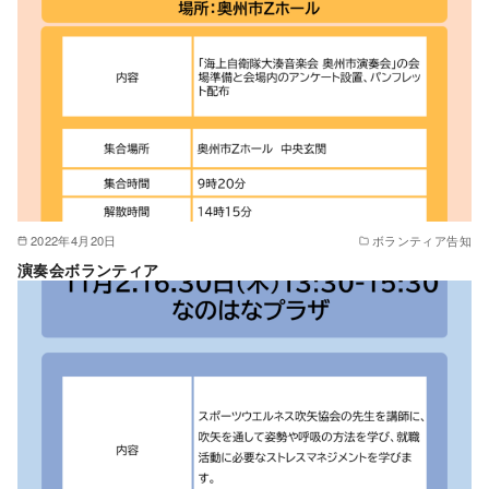
2022年4月20日
ボランティア告知
演奏会ボランティア