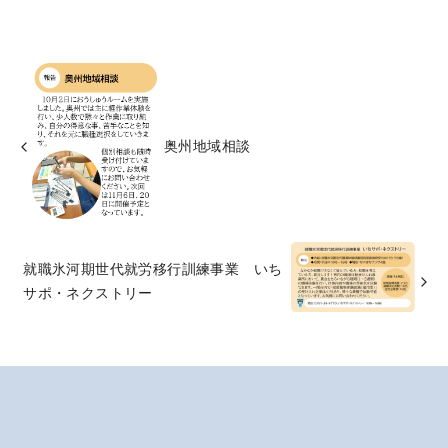
奥州地域相談
就職氷河期世代就労移行訓練事業 いち
サポ・ネクストリー