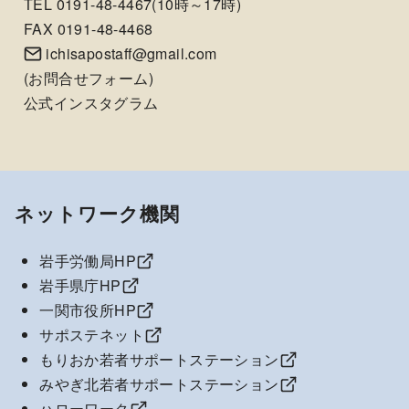
TEL 0191-48-4467(10時～17時)
FAX 0191-48-4468
ichisapostaff@gmail.com
(
お問合せフォーム
)
公式インスタグラム
ネットワーク機関
岩手労働局HP
岩手県庁HP
一関市役所HP
サポステネット
もりおか若者サポートステーション
みやぎ北若者サポートステーション
ハローワーク