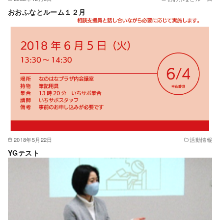
おおふなとルーム１２月
2018年5月22日
活動情報
YGテスト