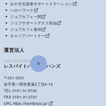
みやぎ北若者サポートステーション
ハローワーク
ジョブカフェ一関
ジョブサポートデスク気仙
ジョブカフェ奥州
キャリアパートナー
運営法人
レスパイトハウス・ハンズ
〒021-0031
岩手県一関市青葉2丁目6-16
TEL 0191-31-5720
FAX 0191-31-5721
URL
https://handsnpo.jp/