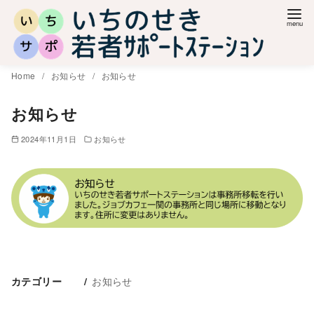
コ
ン
テ
ン
Home
お知らせ
お知らせ
ツ
へ
お知らせ
移
2024年11月1日
お知らせ
動
お知らせ
カテゴリー