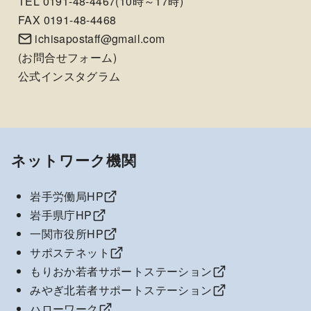
TEL 0191-48-4467(10時～17時)
FAX 0191-48-4468
ichisapostaff@gmail.com
(
お問合せフォーム
)
公式インスタグラム
ネットワーク機関
岩手労働局HP
岩手県庁HP
一関市役所HP
サポステネット
もりおか若者サポートステーション
みやぎ北若者サポートステーション
ハローワーク