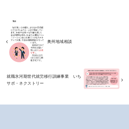
奥州地域相談
就職氷河期世代就労移行訓練事業 いち
サポ・ネクストリー