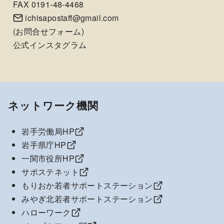
FAX 0191-48-4468
ichisapostaff@gmail.com
(
お問合せフォーム
)
公式インスタグラム
ネットワーク機関
岩手労働局HP
岩手県庁HP
一関市役所HP
サポステネット
もりおか若者サポートステーション
みやぎ北若者サポートステーション
ハローワーク