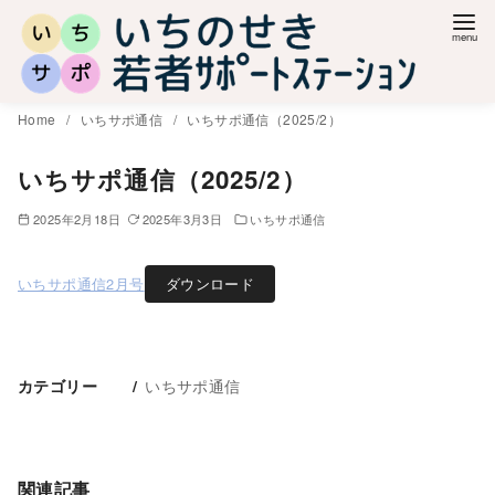
コ
ン
テ
ン
Home
いちサポ通信
いちサポ通信（2025/2）
ツ
へ
いちサポ通信（2025/2）
移
2025年2月18日
2025年3月3日
いちサポ通信
動
いちサポ通信2月号
ダウンロード
いちサポ通信
カテゴリー
関連記事