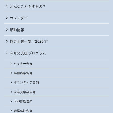
どんなことをするの？
カレンダー
活動情報
協力企業一覧（2026/7）
今月の支援プログラム
セミナー告知
各種相談告知
ボランティア告知
企業見学会告知
JOB体験告知
職場体験告知