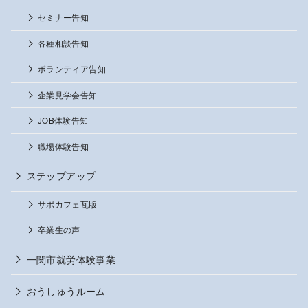
セミナー告知
各種相談告知
ボランティア告知
企業見学会告知
JOB体験告知
職場体験告知
ステップアップ
サポカフェ瓦版
卒業生の声
一関市就労体験事業
おうしゅうルーム