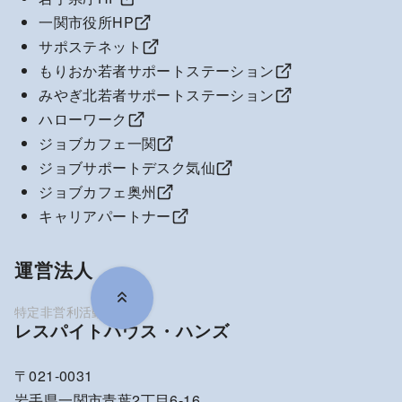
一関市役所HP
サポステネット
もりおか若者サポートステーション
みやぎ北若者サポートステーション
ハローワーク
ジョブカフェ一関
ジョブサポートデスク気仙
ジョブカフェ奥州
キャリアパートナー
運営法人
レスパイトハウス・ハンズ
〒021-0031
岩手県一関市青葉2丁目6-16