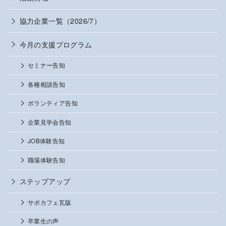
協力企業一覧（2026/7）
今月の支援プログラム
セミナー告知
各種相談告知
ボランティア告知
企業見学会告知
JOB体験告知
職場体験告知
ステップアップ
サポカフェ瓦版
卒業生の声