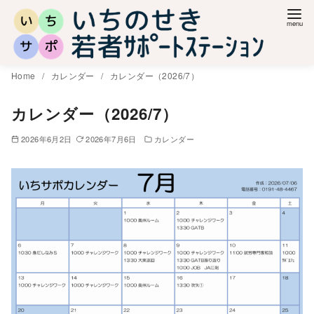
コ
ン
テ
ン
Home
カレンダー
カレンダー（2026/7）
ツ
へ
カレンダー（2026/7）
移
2026年6月2日
2026年7月6日
カレンダー
動