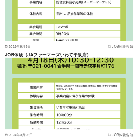
2022年9月9日
JOB体験告知
JOB体験（JAファーマーズいわて平泉店）
2024年3月26日
JOB体験告知