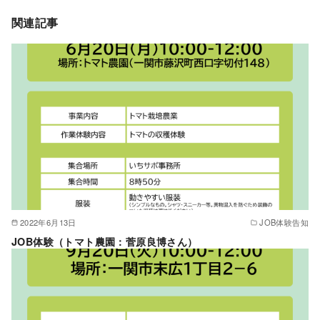
関連記事
2022年6月13日
JOB体験告知
JOB体験（トマト農園：菅原良博さん）