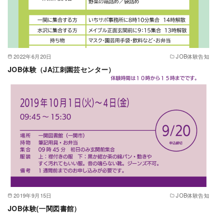
2022年6月20日
JOB体験告知
JOB体験（JA江刺園芸センター）
2019年9月15日
JOB体験告知
JOB体験(一関図書館）