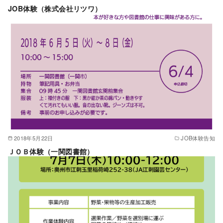
JOB体験（株式会社リツワ）
2018年5月22日
JOB体験告知
ＪＯＢ体験（一関図書館）