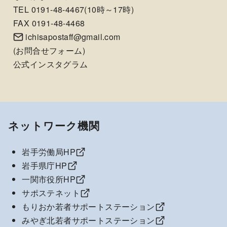
TEL 0191-48-4467(10時～17時)
FAX 0191-48-4468
ichisapostaff@gmail.com
(
お問合せフォーム
)
公式インスタグラム
ネットワーク機関
岩手労働局HP
岩手県庁HP
一関市役所HP
サポステネット
もりおか若者サポートステーション
みやぎ北若者サポートステーション