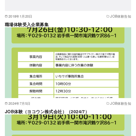
2018年1月20日
JOB体験告知
職場体験受入企業募集
2024年7月5日
JOB体験告知
JOB体験（ヨコウン株式会社）（2024/7）