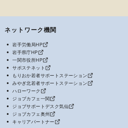
ネットワーク機関
岩手労働局HP
岩手県庁HP
一関市役所HP
サポステネット
もりおか若者サポートステーション
みやぎ北若者サポートステーション
ハローワーク
ジョブカフェ一関
ジョブサポートデスク気仙
ジョブカフェ奥州
キャリアパートナー