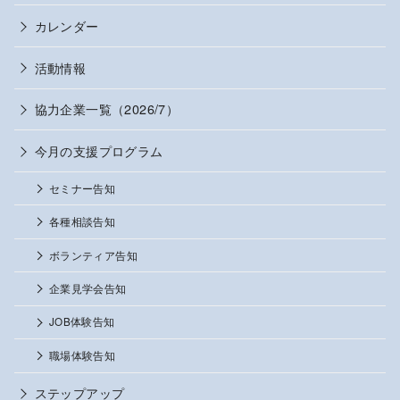
カレンダー
活動情報
協力企業一覧（2026/7）
今月の支援プログラム
セミナー告知
各種相談告知
ボランティア告知
企業見学会告知
JOB体験告知
職場体験告知
ステップアップ