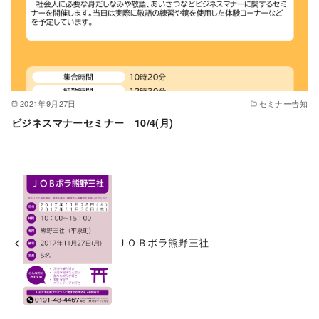
2021年9月27日
セミナー告知
ビジネスマナーセミナー 10/4(月)
ＪＯＢボラ熊野三社