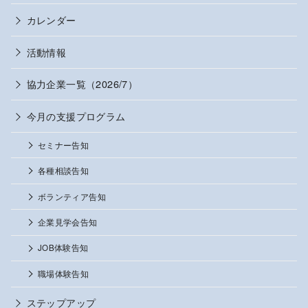
カレンダー
活動情報
協力企業一覧（2026/7）
今月の支援プログラム
セミナー告知
各種相談告知
ボランティア告知
企業見学会告知
JOB体験告知
職場体験告知
ステップアップ