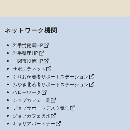
ネットワーク機関
岩手労働局HP
岩手県庁HP
一関市役所HP
サポステネット
もりおか若者サポートステーション
みやぎ北若者サポートステーション
ハローワーク
ジョブカフェ一関
ジョブサポートデスク気仙
ジョブカフェ奥州
キャリアパートナー