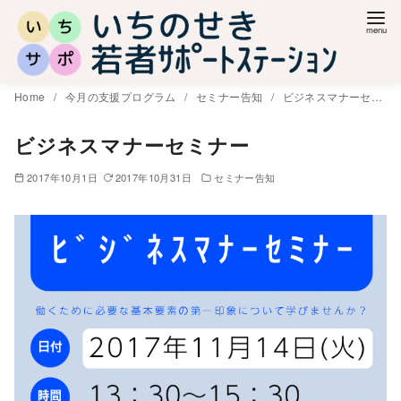
コ
ン
テ
ン
Home
今月の支援プログラム
セミナー告知
ビジネスマナーセミナー
ツ
へ
ビジネスマナーセミナー
移
2017年10月1日
2017年10月31日
セミナー告知
動