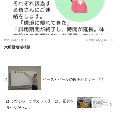
2025年10月1日
おおふなとルーム
大船渡地域相談
ベースとベールの確認セミナー ①
はじめての サポカフェ① は、昼食を
食べながら…。