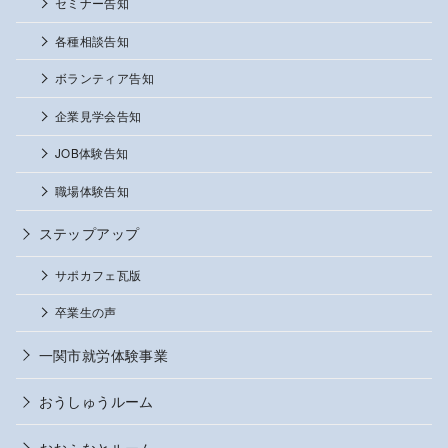
セミナー告知
各種相談告知
ボランティア告知
企業見学会告知
JOB体験告知
職場体験告知
ステップアップ
サポカフェ瓦版
卒業生の声
一関市就労体験事業
おうしゅうルーム
おおふなとルーム