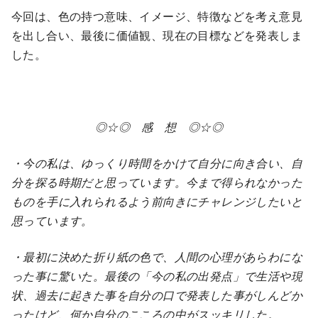
今回は、色の持つ意味、イメージ、特徴などを考え意見
を出し合い、最後に価値観、現在の目標などを発表しま
した。
◎☆◎ 感 想 ◎☆◎
・今の私は、ゆっくり時間をかけて自分に向き合い、自
分を探る時期だと思っています。今まで得られなかった
ものを手に入れられるよう前向きにチャレンジしたいと
思っています。
・最初に決めた折り紙の色で、人間の心理があらわにな
った事に驚いた。最後の「今の私の出発点」で生活や現
状、過去に起きた事を自分の口で発表した事がしんどか
ったけど、何か自分のこころの中がスッキリした。