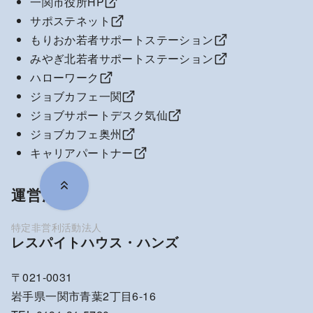
一関市役所HP
サポステネット
もりおか若者サポートステーション
みやぎ北若者サポートステーション
ハローワーク
ジョブカフェ一関
ジョブサポートデスク気仙
ジョブカフェ奥州
キャリアパートナー
運営法人
レスパイトハウス・ハンズ
〒021-0031
岩手県一関市青葉2丁目6-16