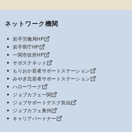
ネットワーク機関
岩手労働局HP
岩手県庁HP
一関市役所HP
サポステネット
もりおか若者サポートステーション
みやぎ北若者サポートステーション
ハローワーク
ジョブカフェ一関
ジョブサポートデスク気仙
ジョブカフェ奥州
キャリアパートナー