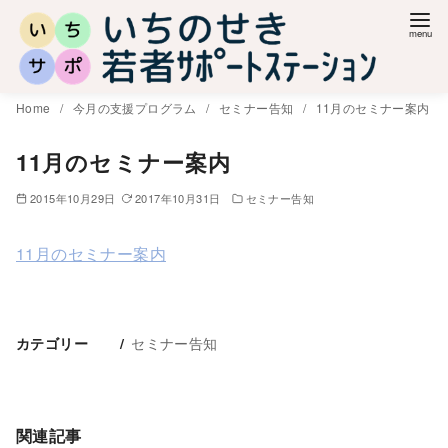
コ
ン
テ
ン
Home
今月の支援プログラム
セミナー告知
11月のセミナー案内
ツ
へ
11月のセミナー案内
移
2015年10月29日
2017年10月31日
セミナー告知
動
11月のセミナー案内
セミナー告知
カテゴリー
関連記事