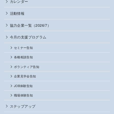
カレンダー
活動情報
協力企業一覧（2026/7）
今月の支援プログラム
セミナー告知
各種相談告知
ボランティア告知
企業見学会告知
JOB体験告知
職場体験告知
ステップアップ